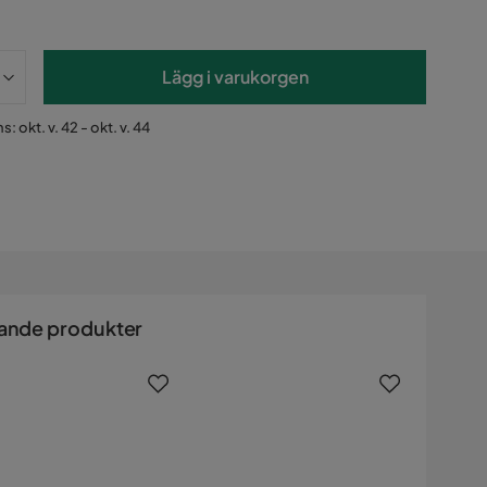
Lägg i varukorgen
: okt. v. 42 - okt. v. 44
ande produkter