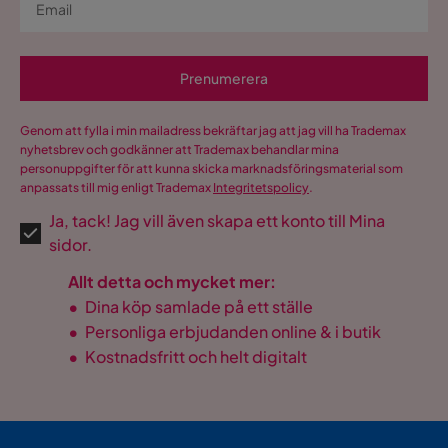
Prenumerera
Genom att fylla i min mailadress bekräftar jag att jag vill ha Trademax
nyhetsbrev och godkänner att Trademax behandlar mina
personuppgifter för att kunna skicka marknadsföringsmaterial som
anpassats till mig enligt Trademax
Integritetspolicy
.
Ja, tack! Jag vill även skapa ett konto till Mina
sidor.
Allt detta och mycket mer:
•
Dina köp samlade på ett ställe
•
Personliga erbjudanden online & i butik
•
Kostnadsfritt och helt digitalt