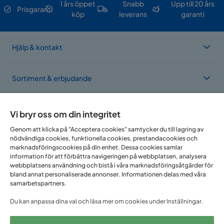
1 års öppet
Snabb
Upp till 20 års
Prisgaranti
köp
leverans
garanti
Hjälp & kontakt
Sortiment & erbjudande
Om Trademax
Vi bryr oss om din integritet
Genom att klicka på "Acceptera cookies" samtycker du till lagring av
nödvändiga cookies, funktionella cookies, prestandacookies och
Vi finns i flera länder
marknadsföringscookies på din enhet. Dessa cookies samlar
information för att förbättra navigeringen på webbplatsen, analysera
webbplatsens användning och bistå i våra marknadsföringsåtgärder för
bland annat personaliserade annonser. Informationen delas med våra
samarbetspartners.
Du kan anpassa dina val och läsa mer om cookies under Inställningar.