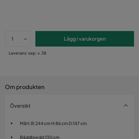
Lägg i varukorgen
Leverans: sep. v. 38
Om produkten
Översikt
Mått
:
B:244 cm H:86 cm D:147 cm
Bäddbredd
:
130 cm