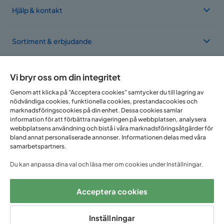
Hjälp & kontakt
Sortiment & erbjudande
Om Trademax
Vi bryr oss om din integritet
Genom att klicka på "Acceptera cookies" samtycker du till lagring av
nödvändiga cookies, funktionella cookies, prestandacookies och
Vi finns i flera länder
marknadsföringscookies på din enhet. Dessa cookies samlar
information för att förbättra navigeringen på webbplatsen, analysera
webbplatsens användning och bistå i våra marknadsföringsåtgärder för
bland annat personaliserade annonser. Informationen delas med våra
samarbetspartners.
Du kan anpassa dina val och läsa mer om cookies under Inställningar.
Acceptera cookies
Följ oss på:
Inställningar