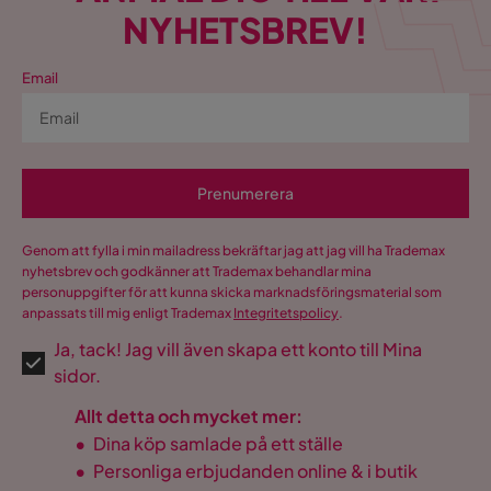
NYHETSBREV!
Email
Prenumerera
Genom att fylla i min mailadress bekräftar jag att jag vill ha Trademax
nyhetsbrev och godkänner att Trademax behandlar mina
personuppgifter för att kunna skicka marknadsföringsmaterial som
anpassats till mig enligt Trademax
Integritetspolicy
.
Ja, tack! Jag vill även skapa ett konto till Mina
sidor.
Allt detta och mycket mer:
•
Dina köp samlade på ett ställe
•
Personliga erbjudanden online & i butik