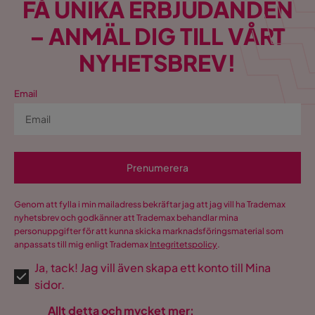
FÅ UNIKA ERBJUDANDEN
– ANMÄL DIG TILL VÅRT
NYHETSBREV!
Email
Prenumerera
Genom att fylla i min mailadress bekräftar jag att jag vill ha Trademax
nyhetsbrev och godkänner att Trademax behandlar mina
personuppgifter för att kunna skicka marknadsföringsmaterial som
anpassats till mig enligt Trademax
Integritetspolicy
.
Ja, tack! Jag vill även skapa ett konto till Mina
sidor.
Allt detta och mycket mer: