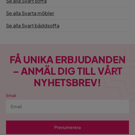
Se alla Svart soffa
Se alla Svarta möbler
Se alla Svart bäddsoffa
FÅ UNIKA ERBJUDANDEN
– ANMÄL DIG TILL VÅRT
NYHETSBREV!
Email
Prenumerera