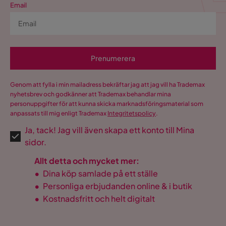
Email
Prenumerera
Genom att fylla i min mailadress bekräftar jag att jag vill ha Trademax
nyhetsbrev och godkänner att Trademax behandlar mina
personuppgifter för att kunna skicka marknadsföringsmaterial som
anpassats till mig enligt Trademax
Integritetspolicy
.
Ja, tack! Jag vill även skapa ett konto till Mina
sidor.
Allt detta och mycket mer:
•
Dina köp samlade på ett ställe
•
Personliga erbjudanden online & i butik
•
Kostnadsfritt och helt digitalt