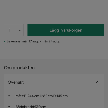
Lägg i varukorgen
Leverans: mån 17 aug. - mån 24 aug.
Om produkten
Översikt
Mått
:
B:244 cm H:82 cm D:145 cm
Bäddbredd
:
130 cm