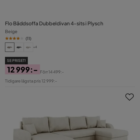
Flo Bäddsoffa Dubbeldivan 4-sits i Plysch
Beige
(
11
)
+4
SE PRISET!
12 999:-
Förr
14 499:-
Pris
Original
Tidigare lägsta pris 12 999:-
Pris