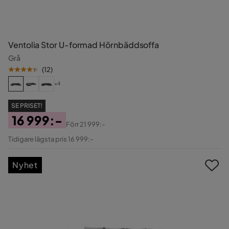
Ventolia Stor U-formad Hörnbäddsoffa
Grå
(
12
)
+4
SE PRISET!
16 999:-
Förr
21 999:-
Pris
Original
Tidigare lägsta pris 16 999:-
Pris
Nyhet