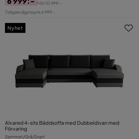
6 999:-
Förr
10 499:-
Pris
Original
Tidigare lägsta pris 6 999:-
Pris
Nyhet
Alvared 4-sits Bäddsoffa med Dubbeldivan med
Förvaring
Sammet/Grå/Svart