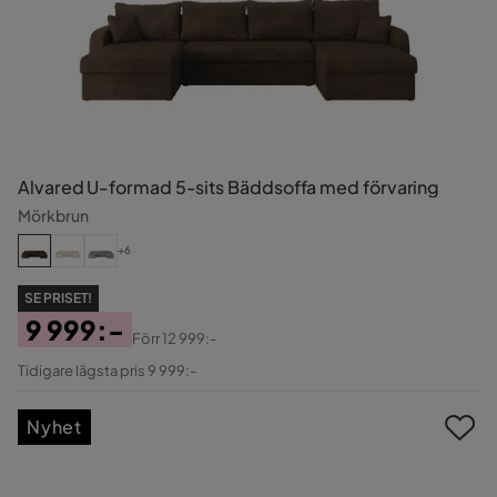
Alvared U-formad 5-sits Bäddsoffa med förvaring
Mörkbrun
+6
SE PRISET!
9 999:-
Förr
12 999:-
Pris
Original
Tidigare lägsta pris 9 999:-
Pris
Nyhet