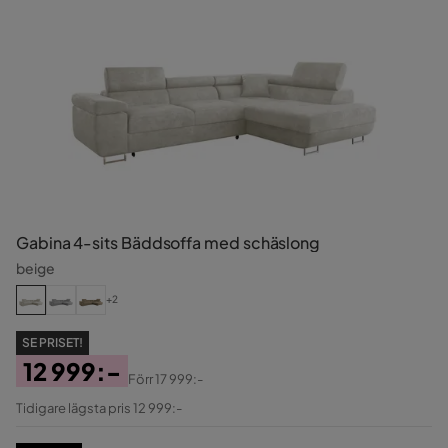
Gabina 4-sits Bäddsoffa med schäslong
beige
+2
SE PRISET!
12 999:-
Förr
17 999:-
Pris
Original
Tidigare lägsta pris 12 999:-
Pris