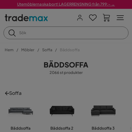
Utemöblerna ska bort! LAGERRENSNING från 799:– →
Hem
Möbler
Soffa
Bäddsoffa
BÄDDSOFFA
2066 st produkter
Soffa
Bäddsoffa
Bäddsoffa 2
Bäddsoffa 3