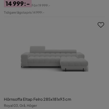
14 999:-
Förr
19 999:-
Pris
Original
Tidigare lägsta pris 14 999:-
Pris
Hörnsoffa Eltap Felro 285x181x93 cm
Royal 03, Grå, Höger