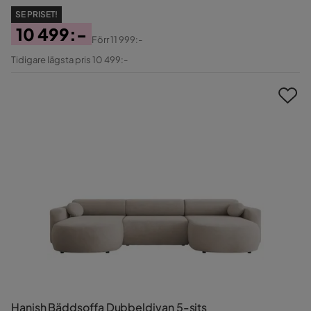
SE PRISET!
10 499:-
Förr
11 999:-
Pris
Original
Tidigare lägsta pris 10 499:-
Pris
Hanish Bäddsoffa Dubbeldivan 5-sits