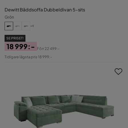
Dewitt Bäddsoffa Dubbeldivan 5-sits
Grön
+4
SE PRISET!
18 999:-
Förr
22 499:-
Pris
Original
Tidigare lägsta pris 18 999:-
Pris