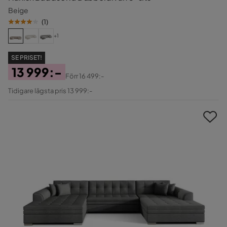
Beige
(
1
)
+1
SE PRISET!
13 999:-
Förr
16 499:-
Pris
Original
Tidigare lägsta pris 13 999:-
Pris