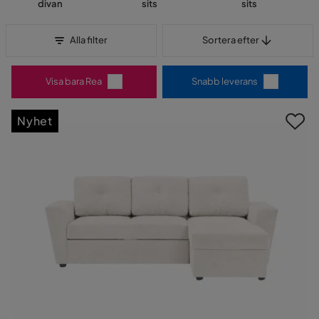
divan
sits
sits
Sortera efter
Alla filter
Sortera efter
Visa bara Rea
Snabb leverans
Nyhet