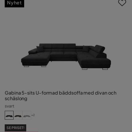
Nyhet
Gabina 5-sits U-formad bäddsoffa med divan och
schäslong
svart
+2
SE PRISET!