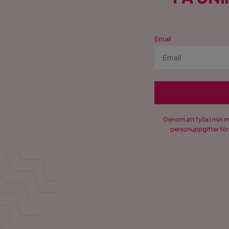
Email
Genom att fylla i min 
personuppgifter för