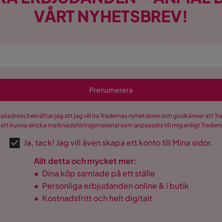
VÅRT NYHETSBREV!
Prenumerera
mailadress bekräftar jag att jag vill ha Trademax nyhetsbrev och godkänner att 
 att kunna skicka marknadsföringsmaterial som anpassats till mig enligt Trade
Ja, tack! Jag vill även skapa ett konto till Mina sidor.
Allt detta och mycket mer:
•
Dina köp samlade på ett ställe
•
Personliga erbjudanden online & i butik
•
Kostnadsfritt och helt digitalt