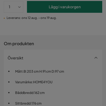
Lägg i varukorgen
Leverans: ons 12 aug. - ons 19 aug.
Om produkten
Översikt
Mått
:
B:203 cm H:91 cm D:97 cm
Varumärke
:
HOME4YOU
Bäddbredd
:
162 cm
Sittbredd
:
176 cm