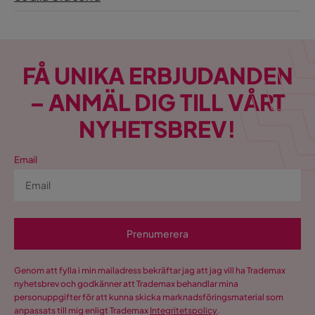
FÅ UNIKA ERBJUDANDEN
– ANMÄL DIG TILL VÅRT
NYHETSBREV!
Email
Prenumerera
Genom att fylla i min mailadress bekräftar jag att jag vill ha Trademax
nyhetsbrev och godkänner att Trademax behandlar mina
personuppgifter för att kunna skicka marknadsföringsmaterial som
anpassats till mig enligt Trademax
Integritetspolicy
.