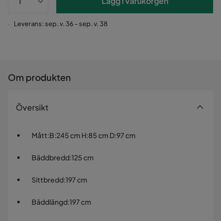
Lägg i varukorgen
Leverans: sep. v. 36 - sep. v. 38
Om produkten
Översikt
Mått
:
B:245 cm H:85 cm D:97 cm
Bäddbredd
:
125 cm
Sittbredd
:
197 cm
Bäddlängd
:
197 cm