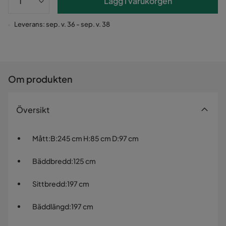
Lägg i varukorgen
Leverans: sep. v. 36 - sep. v. 38
Om produkten
Översikt
Mått
:
B:245 cm H:85 cm D:97 cm
Bäddbredd
:
125 cm
Sittbredd
:
197 cm
Bäddlängd
:
197 cm