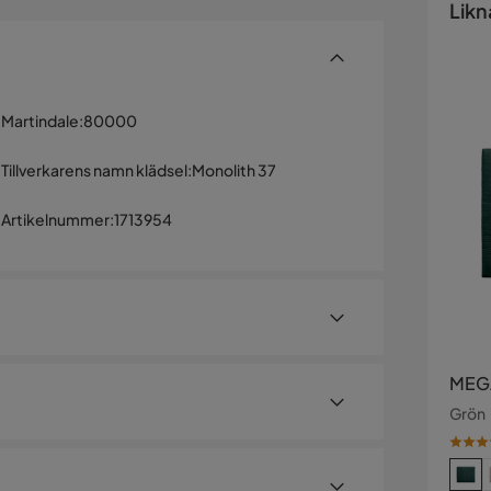
Likn
Martindale
:
80000
Tillverkarens namn klädsel
:
Monolith 37
Artikelnummer
:
1713954
MEGA
Grön