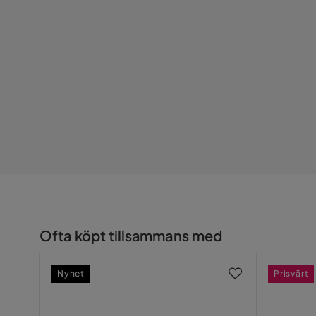
Serie
Ofta köpt tillsammans med
Nyhet
Prisvärt