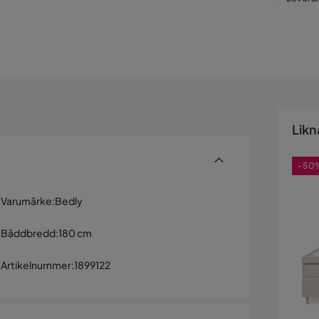
Likn
-50
Varumärke
:
Bedly
Bäddbredd
:
180 cm
Artikelnummer
:
1899122