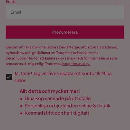
Email
Visa fler recensioner
Verified by Trustvoice
Prenumerera
Genom att fylla i min mailadress bekräftar jag att jag vill ha Trademax
nyhetsbrev och godkänner att Trademax behandlar mina
personuppgifter för att kunna skicka marknadsföringsmaterial som
anpassats till mig enligt Trademax
Integritetspolicy
.
Ja, tack! Jag vill även skapa ett konto till Mina
sidor.
Allt detta och mycket mer:
•
Dina köp samlade på ett ställe
•
Personliga erbjudanden online & i butik
•
Kostnadsfritt och helt digitalt