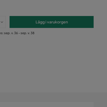
Lägg i varukorgen
s: sep. v. 36 - sep. v. 38