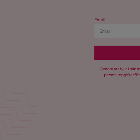
Email
Genom att fylla i min 
personuppgifter för