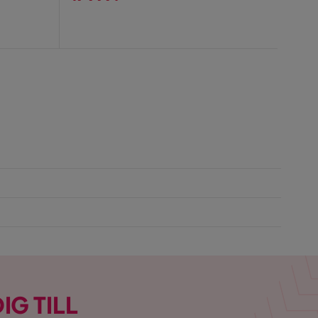
Pris
IG TILL