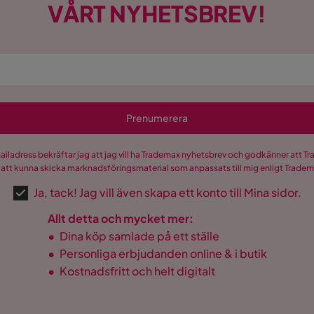
VÅRT NYHETSBREV!
Prenumerera
mailadress bekräftar jag att jag vill ha Trademax nyhetsbrev och godkänner att 
 att kunna skicka marknadsföringsmaterial som anpassats till mig enligt Trade
Ja, tack! Jag vill även skapa ett konto till Mina sidor.
Allt detta och mycket mer:
•
Dina köp samlade på ett ställe
•
Personliga erbjudanden online & i butik
•
Kostnadsfritt och helt digitalt