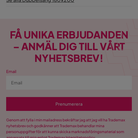
FÅ UNIKA ERBJUDANDEN
– ANMÄL DIG TILL VÅRT
NYHETSBREV!
Email
Prenumerera
Genom att fylla i min mailadress bekräftar jag att jag vill ha Trademax
nyhetsbrev och godkänner att Trademax behandlar mina
personuppgifter för att kunna skicka marknadsföringsmaterial som
anpassats till mig enligt Trademax
Integritetspolicy
.