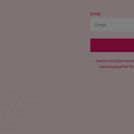
Email
Genom att fylla i min 
personuppgifter för