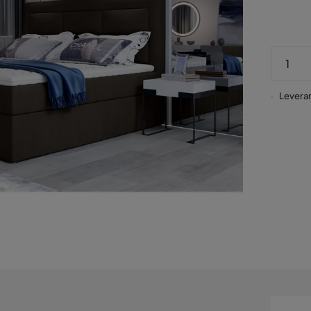
Leveran