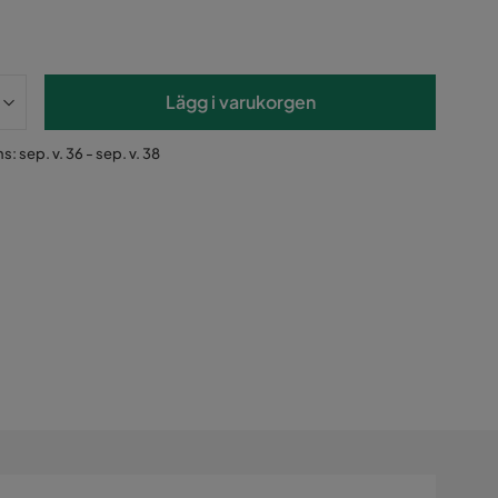
Lägg i varukorgen
s: sep. v. 36 - sep. v. 38