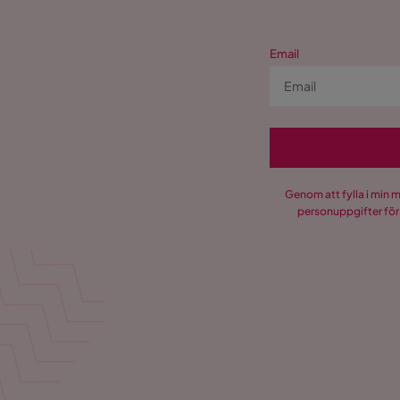
Email
Genom att fylla i min 
personuppgifter för