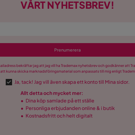
VÅRT NYHETSBREV!
Prenumerera
mailadress bekräftar jag att jag vill ha Trademax nyhetsbrev och godkänner att 
 att kunna skicka marknadsföringsmaterial som anpassats till mig enligt Trade
Ja, tack! Jag vill även skapa ett konto till Mina sidor.
Allt detta och mycket mer:
•
Dina köp samlade på ett ställe
•
Personliga erbjudanden online & i butik
•
Kostnadsfritt och helt digitalt