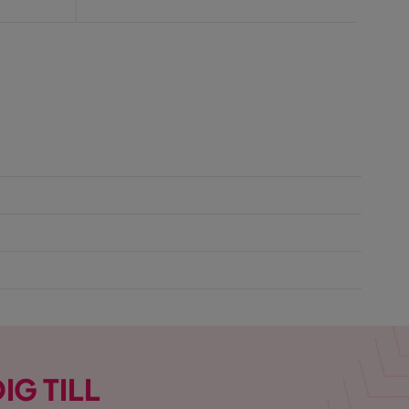
Pris
IG TILL