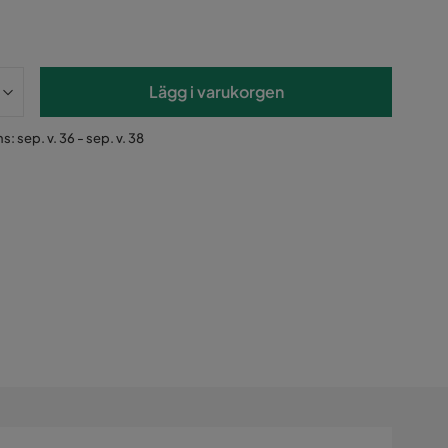
Lägg i varukorgen
s: sep. v. 36 - sep. v. 38