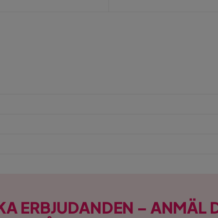
KA ERBJUDANDEN – ANMÄL D