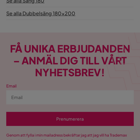
Se alla Säng 180
Se alla Dubbelsäng 180x200
FÅ UNIKA ERBJUDANDEN
– ANMÄL DIG TILL VÅRT
NYHETSBREV!
Email
Prenumerera
Genom att fylla i min mailadress bekräftar jag att jag vill ha Trademax