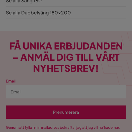
Se alla Säng 180
Se alla Dubbelsäng 180x200
FÅ UNIKA ERBJUDANDEN
– ANMÄL DIG TILL VÅRT
NYHETSBREV!
Email
Prenumerera
Genom att fylla i min mailadress bekräftar jag att jag vill ha Trademax