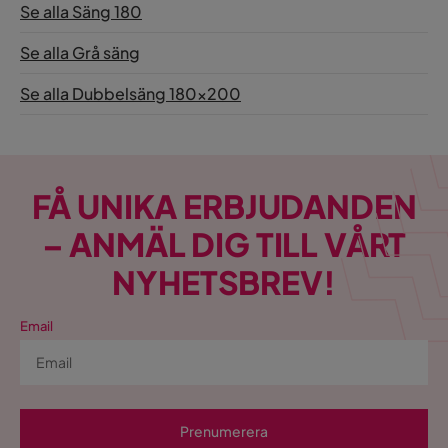
Se alla Säng 180
Se alla Grå säng
Se alla Dubbelsäng 180x200
FÅ UNIKA ERBJUDANDEN
– ANMÄL DIG TILL VÅRT
NYHETSBREV!
Email
Prenumerera