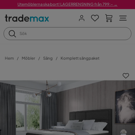
Utemöblerna ska bort! LAGERRENSNING från 799:– →
Hem
Möbler
Säng
Komplett sängpaket