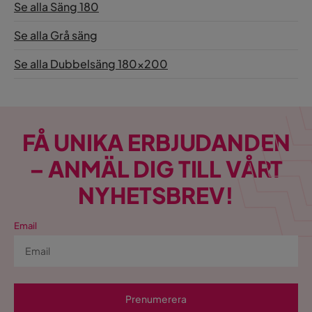
Se alla Säng 180
Se alla Grå säng
Se alla Dubbelsäng 180x200
FÅ UNIKA ERBJUDANDEN
– ANMÄL DIG TILL VÅRT
NYHETSBREV!
Email
Prenumerera