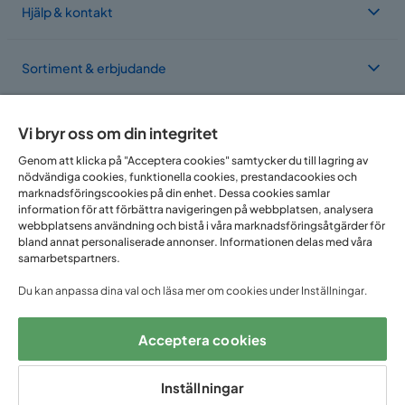
Hjälp & kontakt
Sortiment & erbjudande
Om Trademax
Vi bryr oss om din integritet
Genom att klicka på "Acceptera cookies" samtycker du till lagring av
nödvändiga cookies, funktionella cookies, prestandacookies och
Vi finns i flera länder
marknadsföringscookies på din enhet. Dessa cookies samlar
information för att förbättra navigeringen på webbplatsen, analysera
webbplatsens användning och bistå i våra marknadsföringsåtgärder för
bland annat personaliserade annonser. Informationen delas med våra
samarbetspartners.
Du kan anpassa dina val och läsa mer om cookies under Inställningar.
Acceptera cookies
Följ oss på:
Inställningar