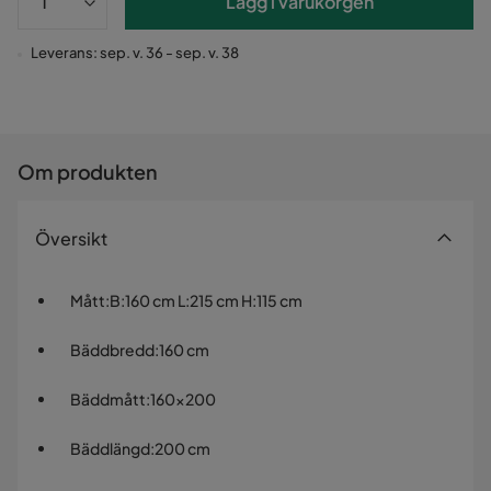
Lägg i varukorgen
Leverans: sep. v. 36 - sep. v. 38
Om produkten
Översikt
Mått
:
B:160 cm L:215 cm H:115 cm
Bäddbredd
:
160 cm
Bäddmått
:
160x200
Bäddlängd
:
200 cm