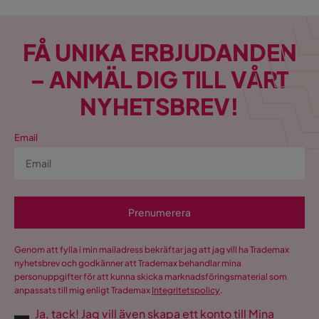
FÅ UNIKA ERBJUDANDEN
– ANMÄL DIG TILL VÅRT
NYHETSBREV!
Email
Prenumerera
Genom att fylla i min mailadress bekräftar jag att jag vill ha Trademax
nyhetsbrev och godkänner att Trademax behandlar mina
personuppgifter för att kunna skicka marknadsföringsmaterial som
anpassats till mig enligt Trademax
Integritetspolicy
.
Ja, tack! Jag vill även skapa ett konto till Mina