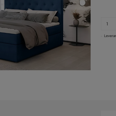
Leveran