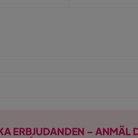
KA ERBJUDANDEN – ANMÄL D