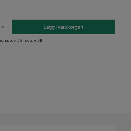
Lägg i varukorgen
s: sep. v. 36 - sep. v. 38