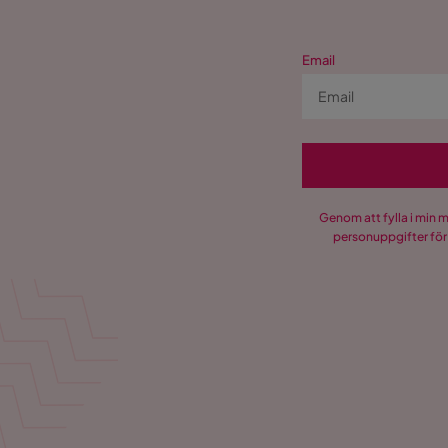
Email
Genom att fylla i min 
personuppgifter för