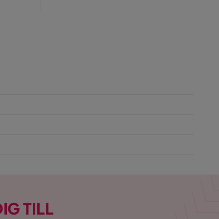
Pris
IG TILL