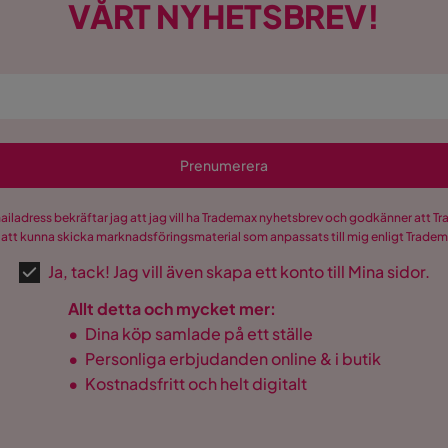
VÅRT NYHETSBREV!
Prenumerera
mailadress bekräftar jag att jag vill ha Trademax nyhetsbrev och godkänner att 
 att kunna skicka marknadsföringsmaterial som anpassats till mig enligt Trade
Ja, tack! Jag vill även skapa ett konto till Mina sidor.
Allt detta och mycket mer:
•
Dina köp samlade på ett ställe
•
Personliga erbjudanden online & i butik
•
Kostnadsfritt och helt digitalt