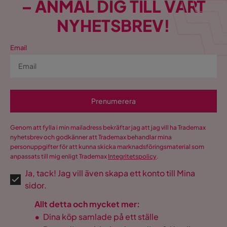
– ANMÄL DIG TILL VÅRT
NYHETSBREV!
Email
Prenumerera
Genom att fylla i min mailadress bekräftar jag att jag vill ha Trademax
nyhetsbrev och godkänner att Trademax behandlar mina
personuppgifter för att kunna skicka marknadsföringsmaterial som
anpassats till mig enligt Trademax
Integritetspolicy
.
Ja, tack! Jag vill även skapa ett konto till Mina
sidor.
Allt detta och mycket mer:
•
Dina köp samlade på ett ställe