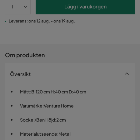
Lägg i varukorgen
Leverans: ons 12 aug. - ons 19 aug.
Om produkten
Översikt
Mått
:
B:120 cm H:40 cm D:40 cm
Varumärke
:
Venture Home
Sockel/Ben Höjd
:
2 cm
Materialutseende
:
Metall