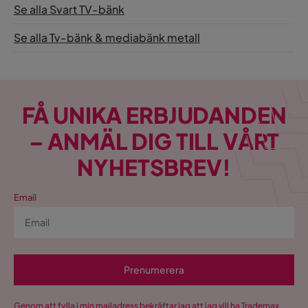
Se alla Svart TV-bänk
Se alla Tv-bänk & mediabänk metall
FÅ UNIKA ERBJUDANDEN
– ANMÄL DIG TILL VÅRT
NYHETSBREV!
Email
Prenumerera
Genom att fylla i min mailadress bekräftar jag att jag vill ha Trademax