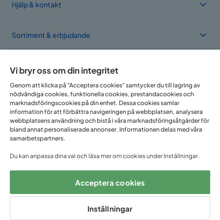
Hjälp & kontakt
Sortiment & erbjudande
Om Trademax
Vi bryr oss om din integritet
Genom att klicka på "Acceptera cookies" samtycker du till lagring av
nödvändiga cookies, funktionella cookies, prestandacookies och
Vi finns i flera länder
marknadsföringscookies på din enhet. Dessa cookies samlar
information för att förbättra navigeringen på webbplatsen, analysera
webbplatsens användning och bistå i våra marknadsföringsåtgärder för
bland annat personaliserade annonser. Informationen delas med våra
samarbetspartners.
Du kan anpassa dina val och läsa mer om cookies under Inställningar.
Acceptera cookies
Följ oss på:
Inställningar