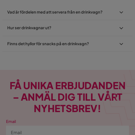
Vad är fördelen med att servera från en drinkvagn?
Hur ser drinkvagnar ut?
Finns det hyllor för snacks på en drinkvagn?
FÅ UNIKA ERBJUDANDEN
– ANMÄL DIG TILL VÅRT
NYHETSBREV!
Email