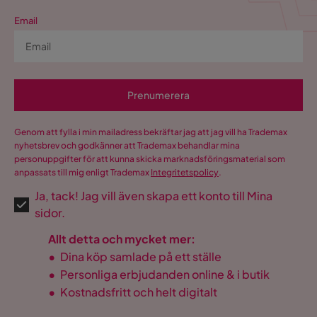
Email
Prenumerera
Genom att fylla i min mailadress bekräftar jag att jag vill ha Trademax
nyhetsbrev och godkänner att Trademax behandlar mina
personuppgifter för att kunna skicka marknadsföringsmaterial som
anpassats till mig enligt Trademax
Integritetspolicy
.
Ja, tack! Jag vill även skapa ett konto till Mina
sidor.
Allt detta och mycket mer:
•
Dina köp samlade på ett ställe
•
Personliga erbjudanden online & i butik
•
Kostnadsfritt och helt digitalt