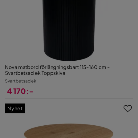
Nova matbord förlängningsbart 115-160 cm -
Svartbetsad ek Toppskiva
Svartbetsad ek
4 170:-
Pris
Nyhet