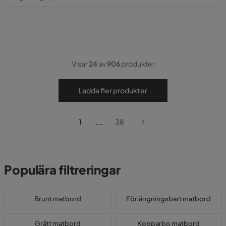
Pris
Visar
24
av
906
produkter
Ladda fler produkter
...
1
38
Populära filtreringar
Brunt matbord
Förlängningsbart matbord
Grått matbord
Kopparbo matbord