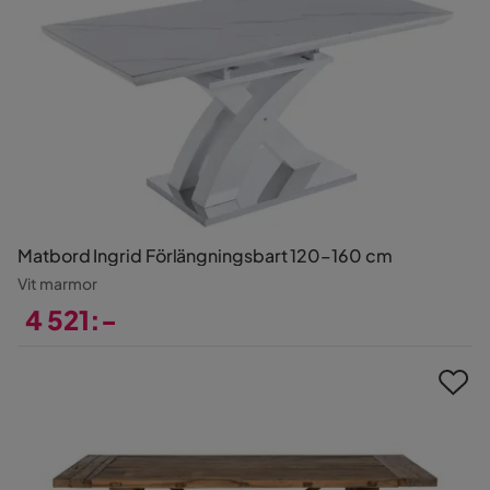
Matbord Ingrid Förlängningsbart 120–160 cm
Vit marmor
4 521:-
Pris