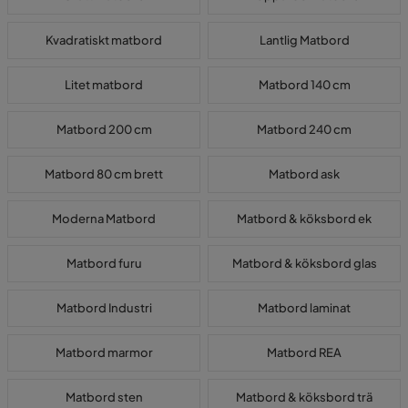
Kvadratiskt matbord
Lantlig Matbord
Litet matbord
Matbord 140 cm
Matbord 200 cm
Matbord 240 cm
Matbord 80 cm brett
Matbord ask
Moderna Matbord
Matbord & köksbord ek
Matbord furu
Matbord & köksbord glas
Matbord Industri
Matbord laminat
Matbord marmor
Matbord REA
Matbord sten
Matbord & köksbord trä