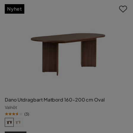
Nyhet
Dano Utdragbart Matbord 160-200 cm Oval
Valnöt
(
3
)