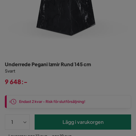
Underrede Pegani Izmir Rund 145 cm
Svart
9 648:-
Pris
Endast 2 kvar - Risk för slutförsäljning!
Lägg i varukorgen