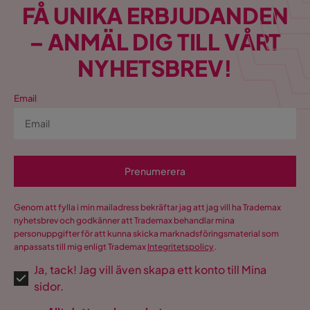
FÅ UNIKA ERBJUDANDEN
– ANMÄL DIG TILL VÅRT
NYHETSBREV!
Email
Prenumerera
Genom att fylla i min mailadress bekräftar jag att jag vill ha Trademax
nyhetsbrev och godkänner att Trademax behandlar mina
personuppgifter för att kunna skicka marknadsföringsmaterial som
anpassats till mig enligt Trademax
Integritetspolicy
.
Ja, tack! Jag vill även skapa ett konto till Mina
sidor.