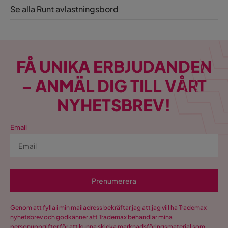
Se alla Runt avlastningsbord
FÅ UNIKA ERBJUDANDEN
– ANMÄL DIG TILL VÅRT
NYHETSBREV!
Email
Prenumerera
Genom att fylla i min mailadress bekräftar jag att jag vill ha Trademax
nyhetsbrev och godkänner att Trademax behandlar mina
personuppgifter för att kunna skicka marknadsföringsmaterial som