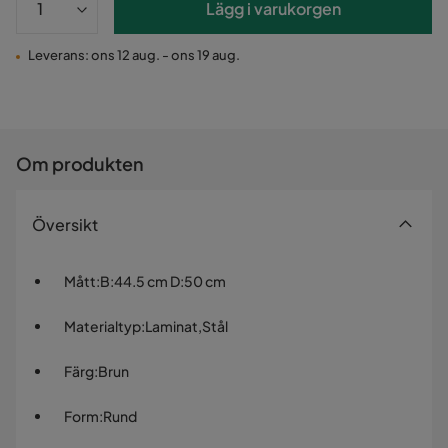
Lägg i varukorgen
Leverans: ons 12 aug. - ons 19 aug.
Om produkten
Översikt
Mått
:
B:44.5 cm D:50 cm
Materialtyp
:
Laminat,Stål
Färg
:
Brun
Form
:
Rund