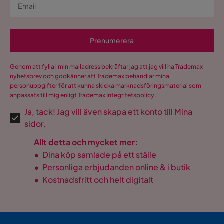
Prenumerera
Genom att fylla i min mailadress bekräftar jag att jag vill ha Trademax
nyhetsbrev och godkänner att Trademax behandlar mina
personuppgifter för att kunna skicka marknadsföringsmaterial som
anpassats till mig enligt Trademax
Integritetspolicy
.
Ja, tack! Jag vill även skapa ett konto till Mina
sidor.
Allt detta och mycket mer:
•
Dina köp samlade på ett ställe
•
Personliga erbjudanden online & i butik
•
Kostnadsfritt och helt digitalt