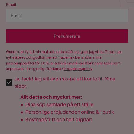
Email
Prenumerera
Genom att fylla i min mailadress bekräftar jag att jag vill ha Trademax
nyhetsbrev och godkänner att Trademax behandlar mina
personuppgifter för att kunna skicka marknadsföringsmaterial som
anpassats till mig enligt Trademax
Integritetspolicy
.
Ja, tack! Jag vill även skapa ett konto till Mina
sidor.
Allt detta och mycket mer:
•
Dina köp samlade på ett ställe
•
Personliga erbjudanden online & i butik
•
Kostnadsfritt och helt digitalt