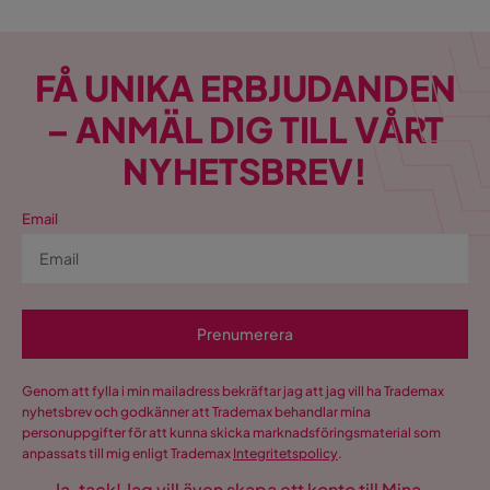
FÅ UNIKA ERBJUDANDEN
– ANMÄL DIG TILL VÅRT
NYHETSBREV!
Email
Prenumerera
Genom att fylla i min mailadress bekräftar jag att jag vill ha Trademax
nyhetsbrev och godkänner att Trademax behandlar mina
personuppgifter för att kunna skicka marknadsföringsmaterial som
anpassats till mig enligt Trademax
Integritetspolicy
.
Ja, tack! Jag vill även skapa ett konto till Mina