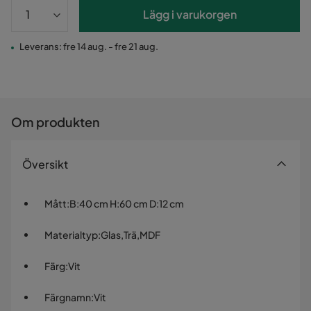
Lägg i varukorgen
Leverans: fre 14 aug. - fre 21 aug.
Om produkten
Översikt
Mått
:
B:40 cm H:60 cm D:12 cm
Materialtyp
:
Glas,Trä,MDF
Färg
:
Vit
Färgnamn
:
Vit