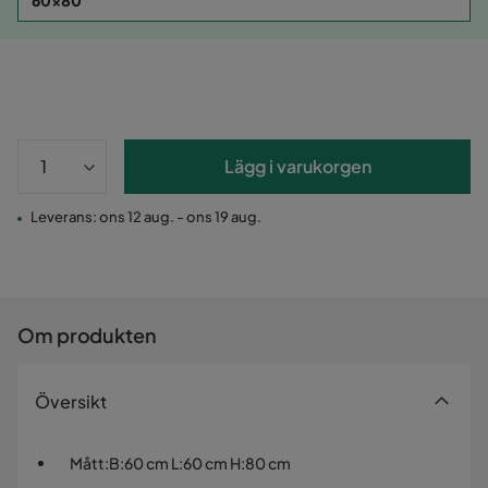
60x80
Lägg i varukorgen
Leverans: ons 12 aug. - ons 19 aug.
Om produkten
Översikt
Mått
:
B:60 cm L:60 cm H:80 cm