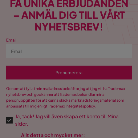
FÅ UNIKA ERBJUDANDEN
– ANMÄL DIG TILL VÅRT
NYHETSBREV!
Email
Prenumerera
Genom att fylla i min mailadress bekräftar jag att jag vill ha Trademax
nyhetsbrev och godkänner att Trademax behandlar mina
personuppgifter för att kunna skicka marknadsföringsmaterial som
anpassats till mig enligt Trademax
Integritetspolicy
.
Ja, tack! Jag vill även skapa ett konto till Mina
sidor.
Allt detta och mycket mer: