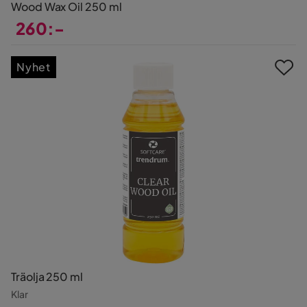
Wood Wax Oil 250 ml
260:-
Pris
Nyhet
Träolja 250 ml
Klar