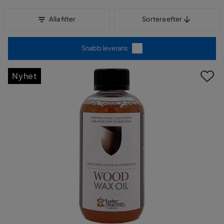
Sortera efter
Alla filter
Sortera efter
Snabb leverans
Nyhet