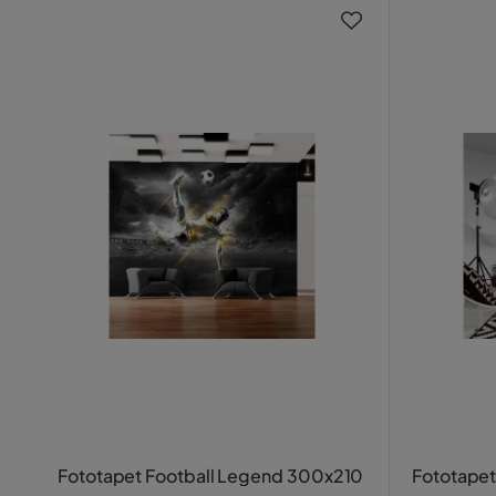
Fototapet Football Legend 300x210
Fototape