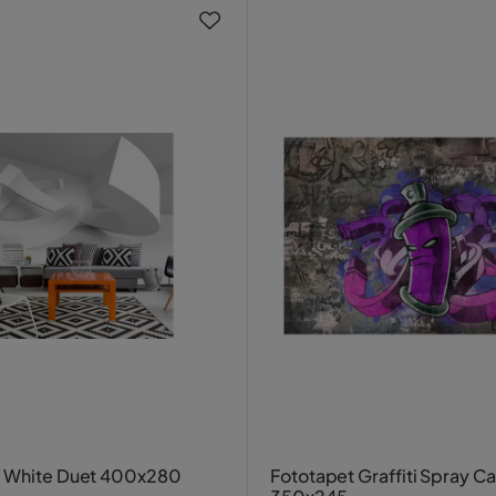
t White Duet 400x280
Fototapet Graffiti Spray C