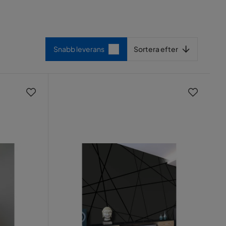
Sortera efter
Snabb leverans
Sortera efter