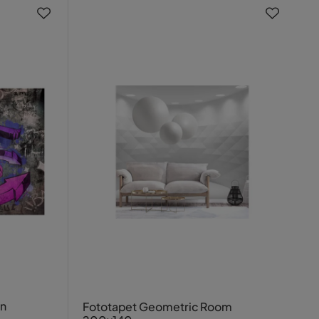
an
Fototapet Geometric Room