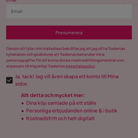
Email
Prenumerera
Genom att fylla i min mailadress bekräftar jag att jag vill ha Trademax
nyhetsbrev och godkänner att Trademax behandlar mina
personuppgifter för att kunna skicka marknadsföringsmaterial som
anpassats till mig enligt Trademax
Integritetspolicy
.
Ja, tack! Jag vill även skapa ett konto till Mina
sidor.
Allt detta och mycket mer:
•
Dina köp samlade på ett ställe
•
Personliga erbjudanden online & i butik
•
Kostnadsfritt och helt digitalt