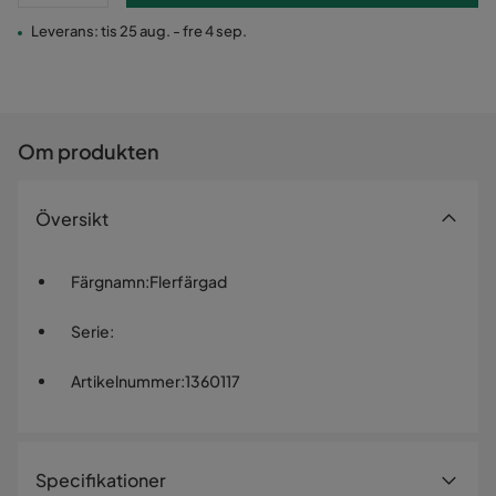
Leverans: tis 25 aug. - fre 4 sep.
Om produkten
Översikt
Färgnamn
:
Flerfärgad
Serie
:
Artikelnummer
:
1360117
Specifikationer