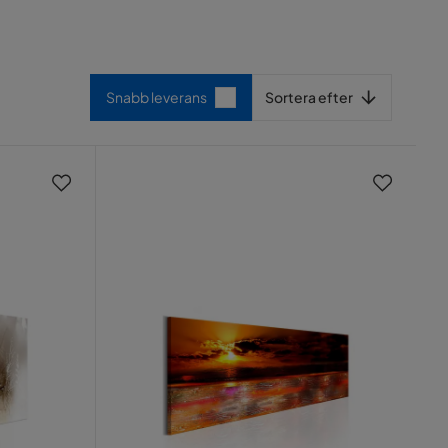
Sortera efter
Snabb leverans
Sortera efter