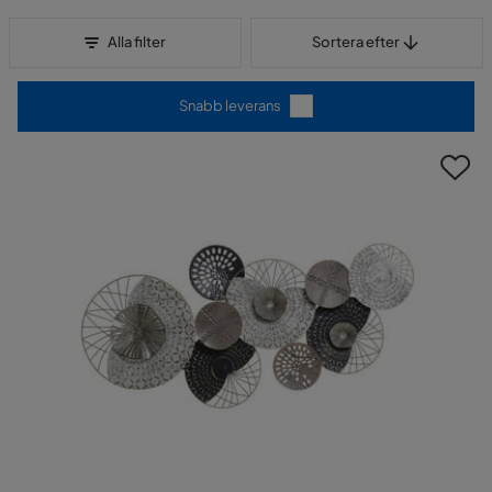
Sortera efter
Alla filter
Sortera efter
Snabb leverans