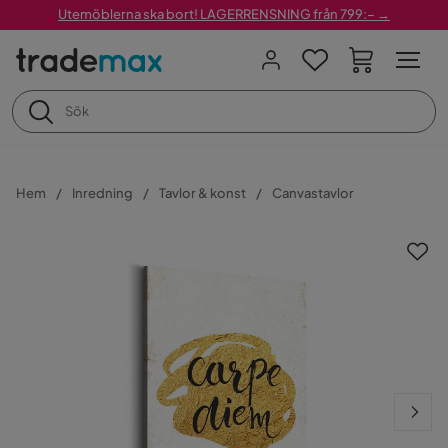
Utemöblerna ska bort! LAGERRENSNING från 799:– →
Hem
Inredning
Tavlor & konst
Canvastavlor