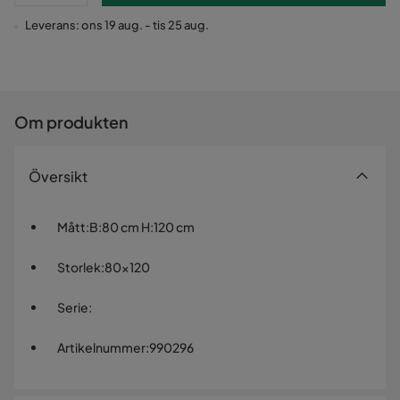
Leverans: ons 19 aug. - tis 25 aug.
Om produkten
Översikt
Mått
:
B:80 cm H:120 cm
Storlek
:
80x120
Serie
:
Artikelnummer
:
990296