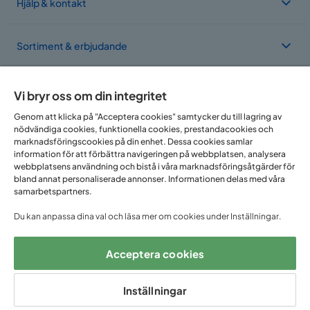
Hjälp & kontakt
Sortiment & erbjudande
Om Trademax
Vi bryr oss om din integritet
Genom att klicka på "Acceptera cookies" samtycker du till lagring av
nödvändiga cookies, funktionella cookies, prestandacookies och
Vi finns i flera länder
marknadsföringscookies på din enhet. Dessa cookies samlar
information för att förbättra navigeringen på webbplatsen, analysera
webbplatsens användning och bistå i våra marknadsföringsåtgärder för
bland annat personaliserade annonser. Informationen delas med våra
samarbetspartners.
Du kan anpassa dina val och läsa mer om cookies under Inställningar.
Acceptera cookies
Följ oss på:
Inställningar