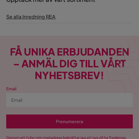
Se alla Inredning REA
FÅ UNIKA ERBJUDANDEN
– ANMÄL DIG TILL VÅRT
NYHETSBREV!
Email
Prenumerera
Genom att fylla i min mailadress bekräftar jag att jag vill ha Trademax