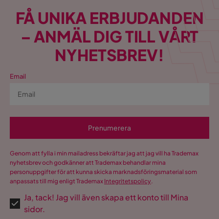
FÅ UNIKA ERBJUDANDEN
– ANMÄL DIG TILL VÅRT
NYHETSBREV!
Email
Prenumerera
Genom att fylla i min mailadress bekräftar jag att jag vill ha Trademax
nyhetsbrev och godkänner att Trademax behandlar mina
personuppgifter för att kunna skicka marknadsföringsmaterial som
anpassats till mig enligt Trademax
Integritetspolicy
.
Ja, tack! Jag vill även skapa ett konto till Mina
sidor.