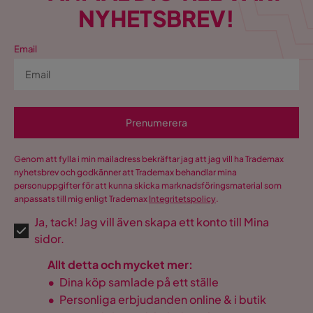
NYHETSBREV!
Email
Prenumerera
Genom att fylla i min mailadress bekräftar jag att jag vill ha Trademax
nyhetsbrev och godkänner att Trademax behandlar mina
personuppgifter för att kunna skicka marknadsföringsmaterial som
anpassats till mig enligt Trademax
Integritetspolicy
.
Ja, tack! Jag vill även skapa ett konto till Mina
sidor.
Allt detta och mycket mer:
•
Dina köp samlade på ett ställe
•
Personliga erbjudanden online & i butik