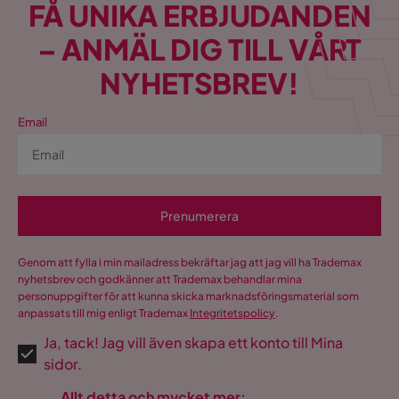
FÅ UNIKA ERBJUDANDEN
– ANMÄL DIG TILL VÅRT
NYHETSBREV!
Email
Prenumerera
Genom att fylla i min mailadress bekräftar jag att jag vill ha Trademax
nyhetsbrev och godkänner att Trademax behandlar mina
personuppgifter för att kunna skicka marknadsföringsmaterial som
anpassats till mig enligt Trademax
Integritetspolicy
.
Ja, tack! Jag vill även skapa ett konto till Mina
sidor.
Allt detta och mycket mer: