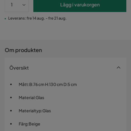
Lägg i varukorgen
Leverans: fre 14 aug. - fre 21 aug.
Om produkten
Översikt
Mått
:
B:76 cm H:130 cm D:5 cm
Material
:
Glas
Materialtyp
:
Glas
Färg
:
Beige