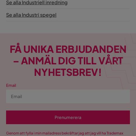
Se alla Industriell inredning
Se alla Industri spegel
FÅ UNIKA ERBJUDANDEN
– ANMÄL DIG TILL VÅRT
NYHETSBREV!
Email
Prenumerera
Genom att fylla i min mailadress bekräftar jag att jag vill ha Trademax