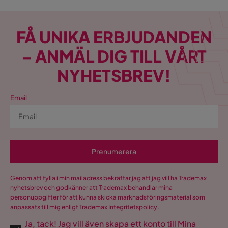
FÅ UNIKA ERBJUDANDEN
– ANMÄL DIG TILL VÅRT
NYHETSBREV!
Email
Prenumerera
Genom att fylla i min mailadress bekräftar jag att jag vill ha Trademax
nyhetsbrev och godkänner att Trademax behandlar mina
personuppgifter för att kunna skicka marknadsföringsmaterial som
anpassats till mig enligt Trademax
Integritetspolicy
.
Ja, tack! Jag vill även skapa ett konto till Mina