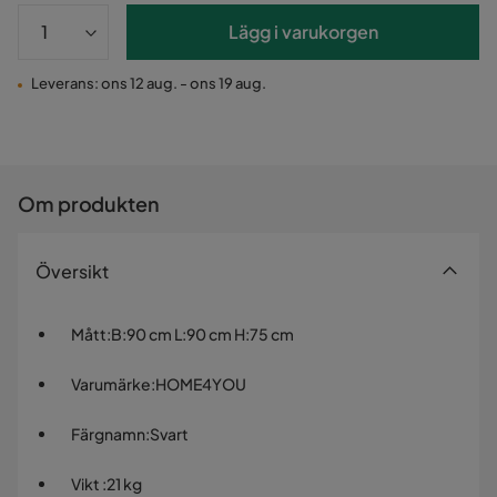
Lägg i varukorgen
Leverans: ons 12 aug. - ons 19 aug.
Om produkten
Översikt
Mått
:
B:90 cm L:90 cm H:75 cm
Varumärke
:
HOME4YOU
Färgnamn
:
Svart
Vikt
:
21 kg